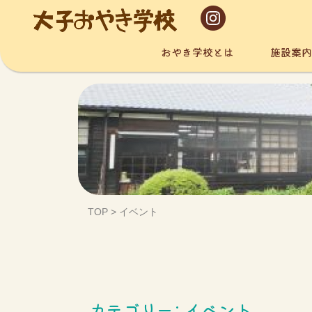
おやき学校とは
施設案内
Skip
to
content
TOP
>
イベント
カテゴリー:
イベント