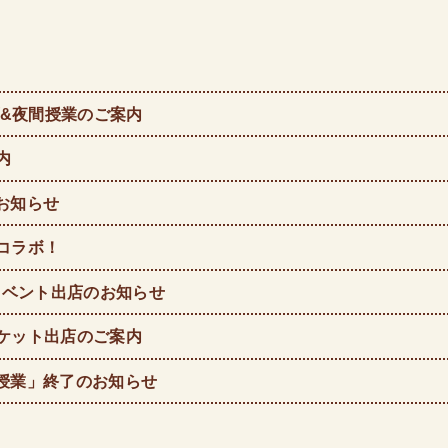
プ&夜間授業のご案内
内
お知らせ
コラボ！
りイベント出店のお知らせ
ケット出店のご案内
授業」終了のお知らせ