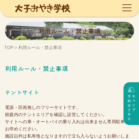
Skip
利用ルール・禁止事項
to
content
TOP
>
利用ルール・禁止事項
利用ルール・禁止事項
テントサイト
電源・区画無しのフリーサイトです。
校庭内のテントエリアを確認し設営してください。
サイトへの車・オートバイの乗り入れは出来ません専用駐車場に
お停めください。
施設以外は私有地となりますので立ち入らないようお願いしま