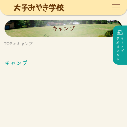
Skip
キャンプ
to
content
TOP
>
キャンプ
キャンプ