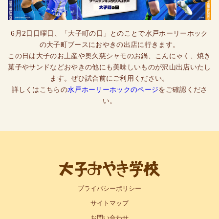
6月2日日曜日、「大子町の日」とのことで水戸ホーリーホック
の大子町ブースにおやきの出店に行きます。
この日は大子のお土産や奥久慈シャモのお鍋、こんにゃく、焼き
菓子やサンドなどおやきの他にも美味しいものが沢山出店いたし
ます。ぜひ試合前にご利用ください。
詳しくはこちらの
水戸ホーリーホックのページ
をご確認くださ
い。
プライバシーポリシー
サイトマップ
お問い合わせ