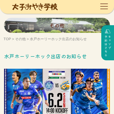
Skip
その他
to
content
TOP
>
その他
>
水戸ホーリーホック出店のお知らせ
水戸ホーリーホック出店のお知らせ